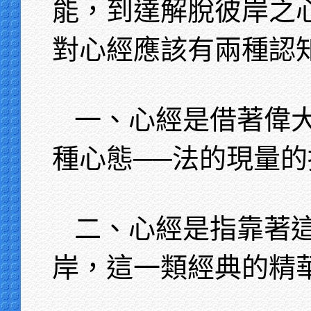
能，到達解脫彼岸之
對心經應該有兩種認
一、心經是借著偉
種心態──法的現量
二、心經是指靠著
岸，這一類經典的精