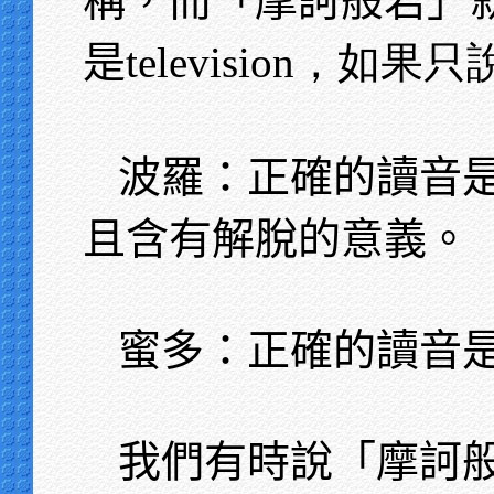
稱，而「摩訶般若」
是
television，如
波羅：正確的讀音
且含有解脫的意義。
蜜多：正確的讀音
我們有時說「摩訶