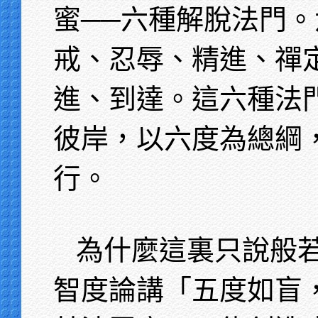
蜜──六種解脫法門
戒、忍辱、精進、禪
進、到達。這六種法
彼岸，以六度為總綱
行。
為什麼這裏只說般
智度論講「五度如盲