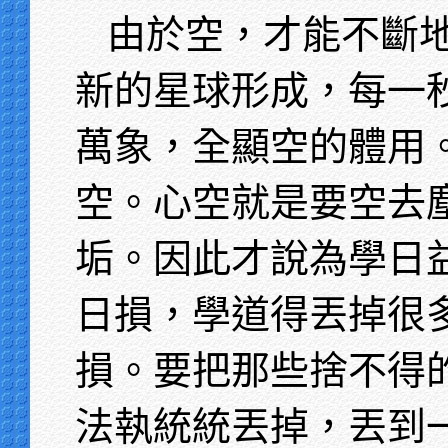
由於空，才能不斷
新的星球形成，每一
萬象，全顯空的體用
空。心空就是要空去
垢。因此才說為學日
日損，學道得丟掉很
損。要把那些捨不得
法執統統丟掉，丟到