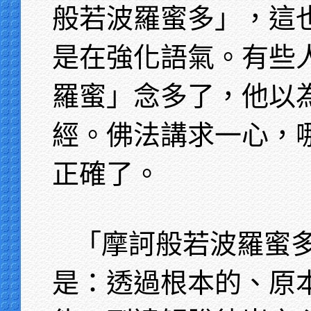
般若波羅蜜多」，這
是在強化語氣。有些
羅蜜」念多了，他以
經。佛法講求一心，
正確了。
「摩訶般若波羅蜜
是：透過根本的、原