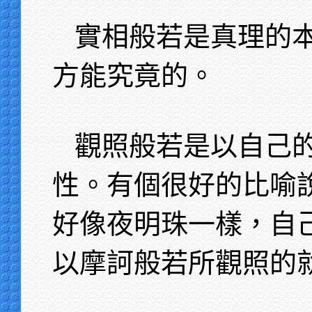
實相般若是真理的
方能究竟的。
觀照般若是以自己
性。有個很好的比喻
好像夜明珠一樣，自
以摩訶般若所觀照的