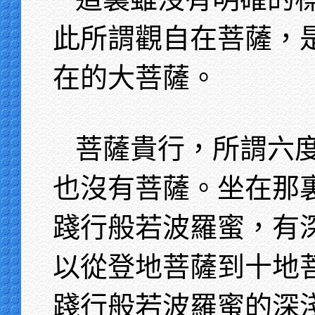
此所謂觀自在菩薩，
在的大菩薩。
菩薩貴行，所謂六
也沒有菩薩。坐在那
踐行般若波羅蜜，有
以從登地菩薩到十地
踐行般若波羅蜜的深