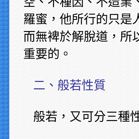
空、不種因、不造業
羅蜜，他所行的只是
而無裨於解脫道，所
重要的。
二、般若性質
般若，又可分三種