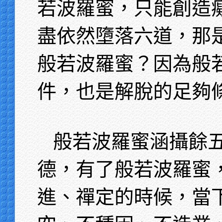
若波羅蜜，只能創造
盡依然墮落六道，那
般若波羅蜜？因為般
件，也是解脫的足夠
般若波羅蜜涵攝餘
德，有了般若波羅蜜
進、禪定的時候，當