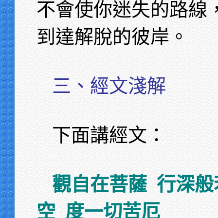
不會使你迷失的路線
到達解脫的彼岸。
三、經文淺解
下面講經文：
觀自在菩薩 行深般
空 度一切苦厄