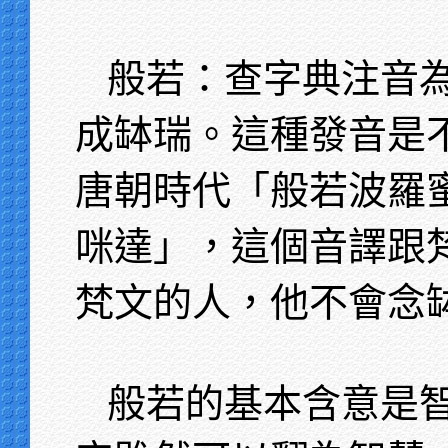
般若：查字典注音
成缽瑞。這種發音是
唐朝時代「般若波羅
咪達」，這個音譯跟
梵文的人，他不會念
般若的基本含意是