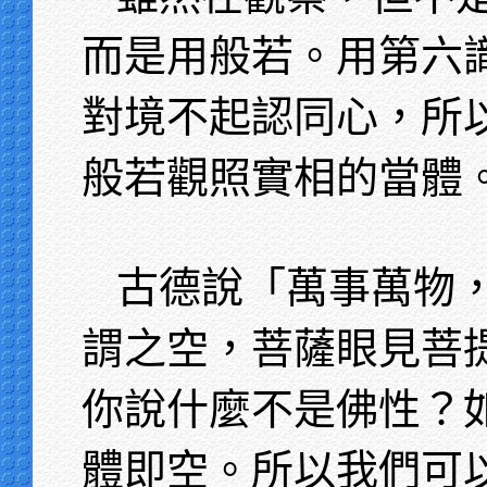
而是用般若。用第六
對境不起認同心，所
般若觀照實相的當體
古德說「萬事萬物
謂之空，菩薩眼見菩
你說什麼不是佛性？
體即空。所以我們可