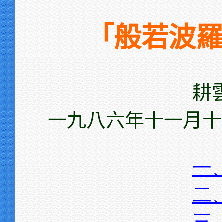
「般若波
耕
一九八六年十一月十
一
二
三