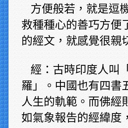
方便般若，就是逗
救種種心的善巧方便
的經文，就感覺很親
經：古時印度人叫
羅」。中國也有四書
人生的軌範。而佛經
如氣象報告的經緯度