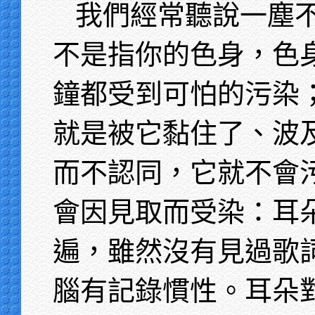
我們經常聽說一塵
不是指你的色身，色
鐘都受到可怕的污染
就是被它黏住了、波
而不認同，它就不會
會因見取而受染：耳
遍，雖然沒有見過歌
腦有記錄慣性。耳朵