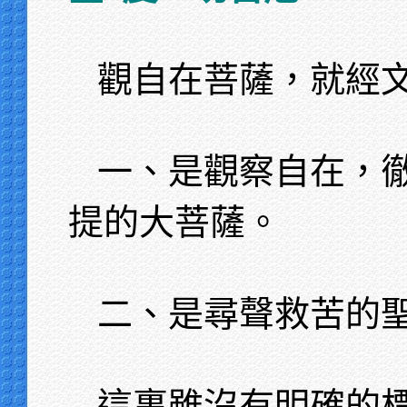
觀自在菩薩，就經
一、是觀察自在，
提的大菩薩。
二、是尋聲救苦的
這裏雖沒有明確的