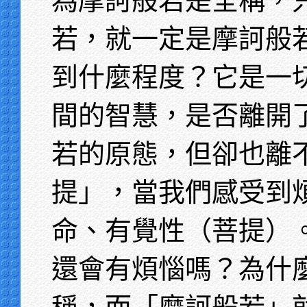
為摩訶般若是全稱，
若，就一定是摩訶般
到什麼程度？它是一
間的智慧，是否離開
若的原態，但卻也離
提」，當我們感受到
命、有覺性（菩提）
還會有煩惱嗎？為什