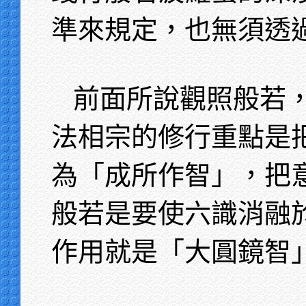
準來規定，也無須透
前面所說觀照般若
法相宗的修行重點是
為「成所作智」，把
般若是要使六識消融
作用就是「大圓鏡智