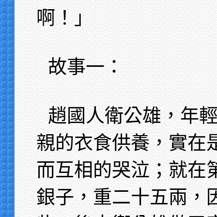
啊！」
故事一：
趙國人衛公雄，年
親的衣食供養，實在
而互相的哭泣；就在
銀子，重二十五兩，