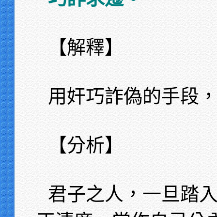
【解釋】
用奸巧詐偽的手段
【分析】
君子之人，一旦踏