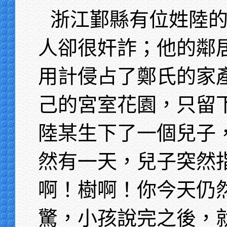
浙江鄞縣有位姓陸
人卻很奸詐；他的鄰
用計侵占了鄭氏的家
己的宮室花園，只留
陸某生下了一個兒子
然有一天，兒子突然
啊！樹啊！你今天仍
驚，小孩說完之後，