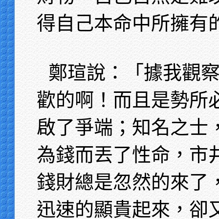
得自己本命中所擁有
鄭瑄說：「據我觀
歡的啊！而且是勢所
啟了爭端；知名之士
為錢而丟了性命，市
錢財總是忽然的來了
迅速的顯貴起來，卻