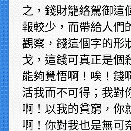
之，錢財籠絡駕御這
報較少，而帶給人們
觀察，錢這個字的形
戈，這錢可真正是個
能夠覺悟啊！唉！錢
活我而不可得；我對
啊！以我的貧窮，你
啊！你對我也是無可