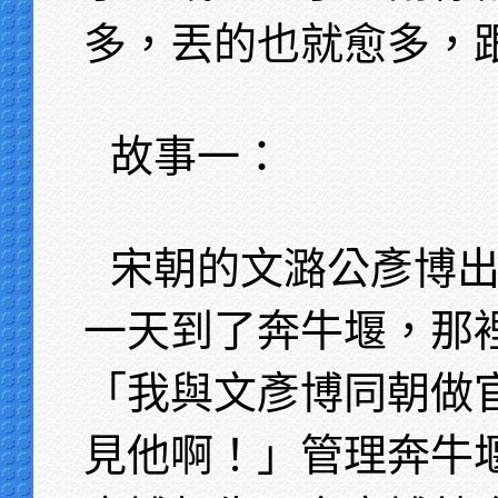
多，丟的也就愈多，
故事一：
宋朝的文潞公彥博
一天到了奔牛堰，那
「我與文彥博同朝做
見他啊！」管理奔牛