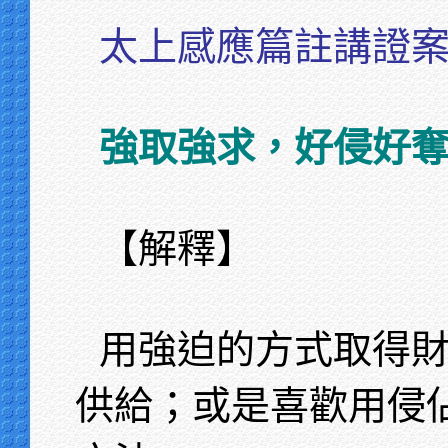
太上感應篇註講證
強取強求，好侵好
【解釋】
用強迫的方式取得
供給；或是喜歡用侵