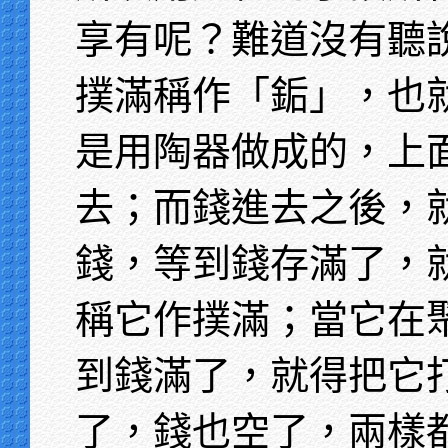
享有呢？難道沒有聽
撲滿稱作「銗」，也
是用陶器做成的，上
去；而錢進去之後，
錢，等到錢存滿了，
稱它作撲滿；當它在
到錢滿了，就得把它
了，錢也空了，兩樣