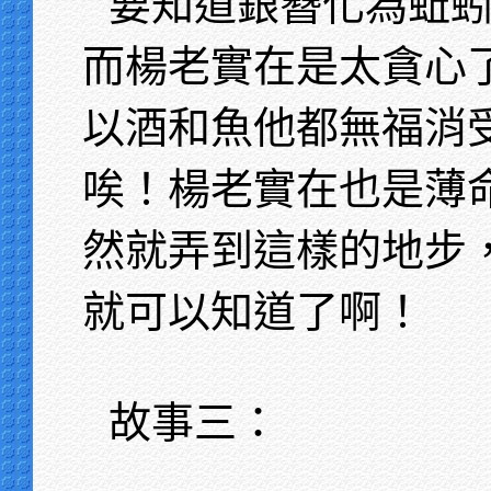
要知道銀簪化為蚯
而楊老實在是太貪心
以酒和魚他都無福消
唉！楊老實在也是薄
然就弄到這樣的地步
就可以知道了啊！
故事三：