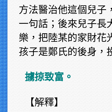
方法醫治他這個兒子
一句話；後來兒子長
樂，把陸某的家財花
孩子是鄭氏的後身，
擄掠致富。
【解釋】