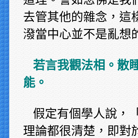
去管其他的雜念，這
潑當中心並不是亂想
若言我觀法相。散
能。
假定有個學人說，
理論都很清楚，即對