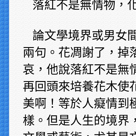
落紅不是無情物，
論文學境界或男女
兩句。花凋謝了，掉
哀，他說落紅不是無
再回頭來培養花木使
美啊！等於人癡情到
樣。但是人生的境界