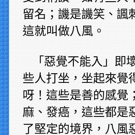
留名；譏是譏笑、諷
這就叫做八風。
「惡覺不能入」即
些人打坐，坐起來覺
呀！這些是善的感覺
麻、發癌，這些都是
了堅定的境界，八風