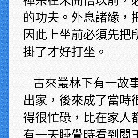
禪宗在未開悟以前，
的功夫。外息諸緣，
因此上坐前必須先把
掛了才好打坐。
古來叢林下有一故
出家，後來成了當時
得很忙碌，比在家人
有一天睡覺時看到閻