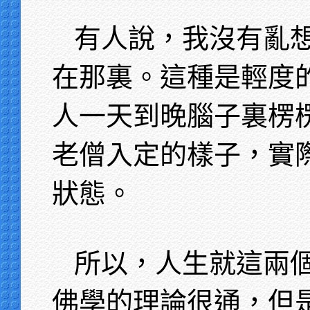
有人說，我沒有亂
在那裏。這種是輕度
人一天到晚腦子裏楞
老僧入定的樣子，實
狀態。
所以，人生就這兩
佛學的理論很通，但