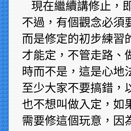
現在繼續講修止，
不過，有個觀念必須
而是修定的初步練習
才能定，不管走路、
時而不是，這是心地
至少大家不要搞錯，
也不想叫做入定，如
需要修這個玩意，因