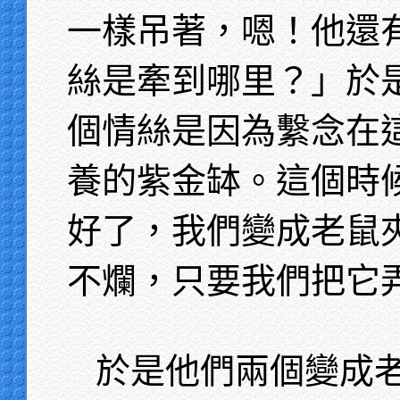
一樣吊著，嗯！他還
絲是牽到哪里？」於
個情絲是因為繫念在
養的紫金缽。這個時
好了，我們變成老鼠
不爛，只要我們把它
於是他們兩個變成