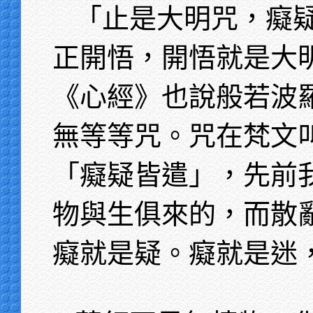
「止是大明咒，癡
正開悟，開悟就是大
《心經》也說般若波
無等等咒。咒在梵文
「癡疑皆遣」，先前
物與生俱來的，而散
癡就是疑。癡就是迷