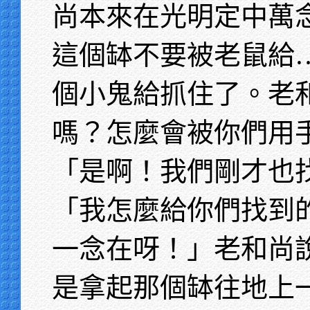
尚本來在光明定中萬
這個缽不要被老鼠給
個小鬼給抓住了。老
嗎？怎麼會被你們用
「是啊！我們剛才也
「我怎麼給你們找到
一念在呀！」老和尚
是拿起那個缽往地上