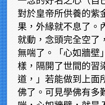
一念的好名之心（自
對於皇帝所供養的紫
果，外緣就不息了。
就動，念頭完全空了
無喘了。「心如牆壁
樣，隔開了世間的習
道，」若能做到上面
佛了。可見學佛有多