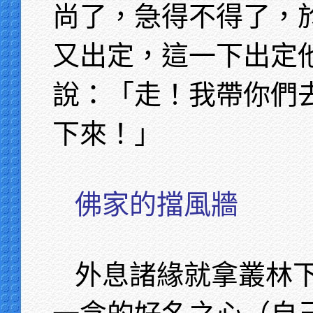
尚了，急得不得了，
又出定，這一下出定
說：「走！我帶你們
下來！」
佛家的擋風牆
外息諸緣就拿叢林