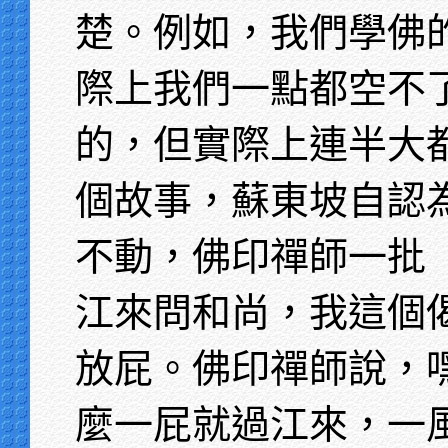
楚。例如，我們學佛
際上我們一點都空不
的，但實際上連半大
個故事，蘇東坡自認
不動，佛印禪師一批
江來問和尚，我這個
放屁。佛印禪師說，
麼一屁就過江來，一