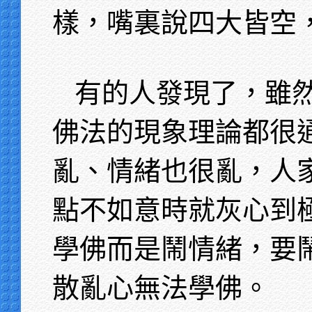
樣，嘴裏說四大皆空
有的人發現了，雖
佛法的現象理論都很
亂、情緒也很亂，人
點不如意時就灰心到
學佛而是鬧情緒，要
散亂心無法學佛。