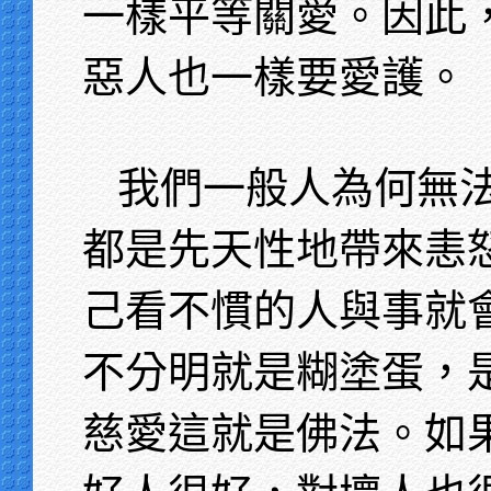
一樣平等關愛。因此
惡人也一樣要愛護。
我們一般人為何無
都是先天性地帶來恚
己看不慣的人與事就
不分明就是糊塗蛋，
慈愛這就是佛法。如