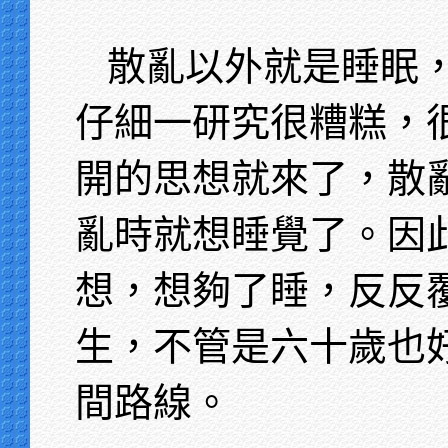
散亂以外就是睡眠
仔細一研究很糟糕，
開的思想就來了，散
亂時就想睡覺了。因
想，想夠了睡，反反
生，不管是六十歲也
間路線。