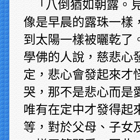
「八倒猶如朝露。
像是早晨的露珠一樣
到太陽一樣被曬乾了
學佛的人說，慈悲心
定，悲心會發起來才
哭，那不是悲心而是
唯有在定中才發得起
等，對於父母、子女