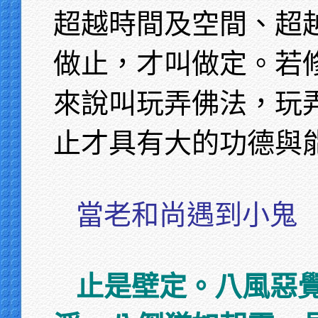
超越時間及空間、超
做止，才叫做定。若
來說叫玩弄佛法，玩
止才具有大的功德與
當老和尚遇到小鬼
止是壁定。八風惡