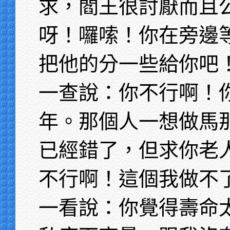
求，閻王很討厭而且
呀！囉嗦！你在旁邊
把他的分一些給你吧
一查說：你不行啊！
年。那個人一想做馬
已經錯了，但求你老
不行啊！這個我做不
一看說：你覺得壽命