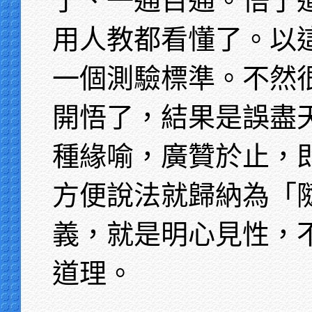
了、一通百通。悟了
用人教都看懂了。以
一個測驗標準。不然
開悟了，結果是誤盡
種緣喻，廣贊於止，
方便說法就歸納為「
義，就是明心見性，
道理。