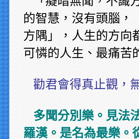
「癡暗無聞，不識
的智慧，沒有頭腦，
方隅」，人生的方向
可憐的人生、最痛苦
勸君會得真止觀，
多聞分別樂。見法
羅漢。是名為最樂。