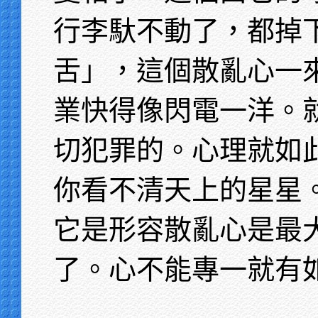
行李馱不動了，都掉
舌」，這個散亂心一
業快得像閃電一洋。
切犯罪的。心理就如
你看不清天上的星星
它是形容散亂心是最
了。心不能專一就有