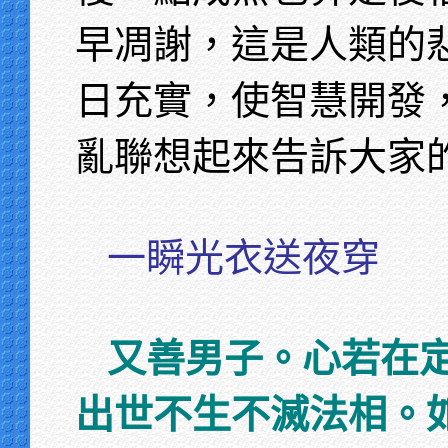
早凋謝，這是人類的
日充實，使智慧開發
亂聯想起來告訴大家
一瞬光衣送夜穿
又善男子。心若在
出世不生不滅法相。