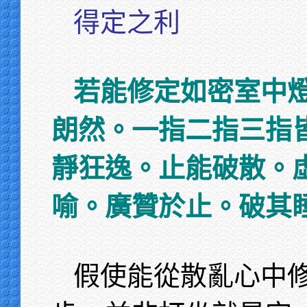
得定之利
若能修定如密室中
朗然。一指二指三指
靜狂逸。止能破散。
喻。廣贊於止。破其
假使能從散亂心中