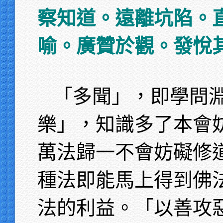
察知道。遠離坑陷。
喻。廣贊於觀。發悅
「多聞」，即學問
樂」，知識多了本會
萬法歸一不會妨礙修
種法即能馬上得到佛
法的利益。「以善攻