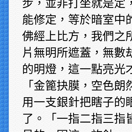
步，並非打坐就是定
能修定，等於暗室中
佛經上比方，我們之
片無明所遮蓋，無數
的明燈，這一點亮光
「金篦抉膜，空色朗
用一支銀針把瞎子的
了。「一指二指三指