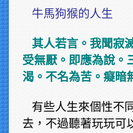
牛馬狗猴的人生
其人若言。我聞寂
受無厭。即應為說。
渴。不名為苦。癡暗
有些人生來個性不
去，不過聽著玩玩可