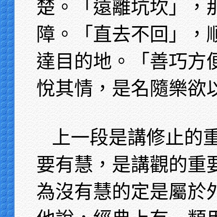
楚。「遠離坑坎」，
障。「直去不回」，
達目的地。「善巧方
悅其情，是名隨樂欲
上一段是講修止的
要有慧，是講觀的重
為沒有慧的定是屬於