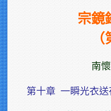
宗鏡
（
南懷
第十章
一瞬光衣送