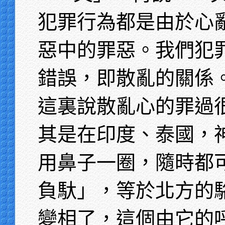
犯罪行為都是由於心
惡中的罪惡。我們犯
錯誤，即散亂的關係
這裏說散亂心的罪過
其是在印度、泰國，
用鼻子一圈，隨時都
負馱」，等於北方的
變相了，這個由它的