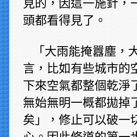
見的，因這一施針，
頭都看得見了。
「大雨能掩囂塵，
言，比如有些城市的
下來空氣都整個乾淨
無始無明一概都拋掉
矣」，修止可以破一
心。因此修道的第一