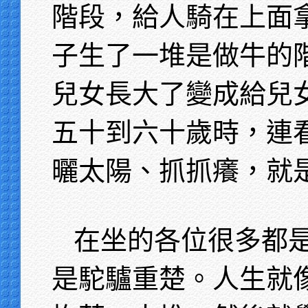
階段，給人騎在上面
子生了一堆是做牛的
兒女長大了變成給兒
五十到六十歲時，連
曬太陽、抓抓癢，就
在坐的各位很多都
是駝驢重楚。人生就