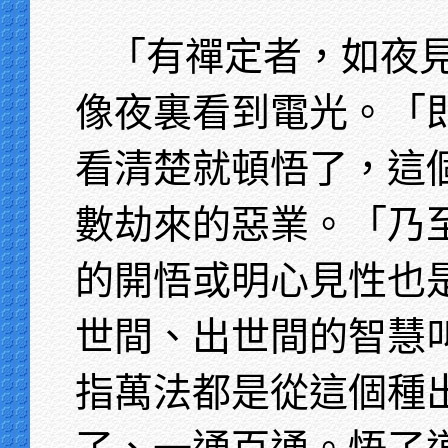
「有禪定者，如夜
像夜裏看到電光。「
看清楚就頓悟了，這
數劫來的惡業。「乃
的開悟或明心見性也
世間、出世間的智慧
指萬法都是從這個種