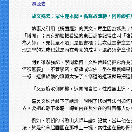
還源去！
故文殊云：眾生迷本聞。循聲故流轉。阿難縱強
這裏又引用《楞嚴經》的原文。眾生因為迷失了
「博聞」；真有頭腦把看過的東西都能記得住叫「強
為人師」，充其量不過只是個書櫃；其次就是辭章之
理之學的完成也就是內在修養的成功，還必須辭章也
阿難雖然強記，學問淵博，文殊菩薩仍把它許為
流獲無妄」，不管學密、修禪或念佛，坐在那裏總是
一樣，這個旋動的流轉太快了。修道的道理就是把這
「又云旋汝倒聞機，返聞聞自性，性成無上道，
這裏文殊菩薩下了結論，說明了修觀音法門如何
界。要把心靜下來聽，聽到內在及外在的聲音都與你
例如，明朝的《憨山大師年譜》記載，當年他在
法，於是他拿起圃團在那橋上一擺，索性坐在最吵鬧