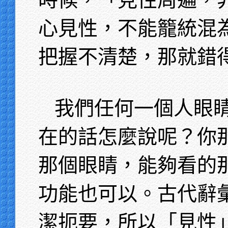
心見性，不能籠統混
把握不清楚，那就錯
我們任何一個人眼
在的話怎麼說呢？你
那個眼睛，能夠看的
功能也可以。古代辭
潔扼要，所以「見性