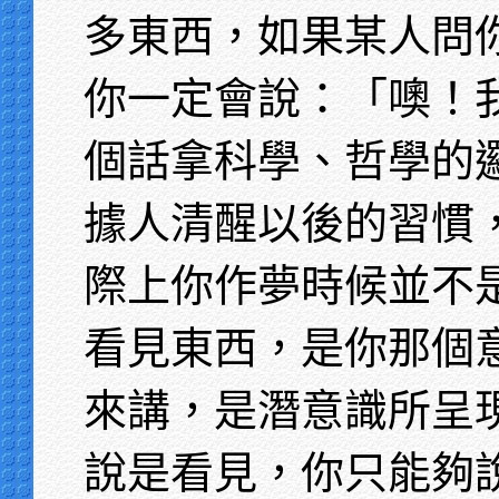
多東西，如果某人問
你一定會說：「噢！
個話拿科學、哲學的
據人清醒以後的習慣
際上你作夢時候並不
看見東西，是你那個
來講，是潛意識所呈
說是看見，你只能夠