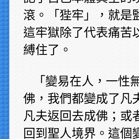
滾。「狴牢」，就是
這牢獄除了代表痛苦
縛住了。
「變易在人，一性
佛，我們都變成了凡
凡夫返回去成佛；或
回到聖人境界。這個