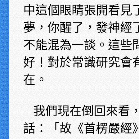
中這個眼睛張開看見
夢，你醒了，發神經
不能混為一談。這些
好！對於常識研究會
在。
我們現在倒回來看
話：「故《首楞嚴經