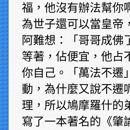
福，他沒有辦法幫你
為世子還可以當皇帝
阿難想：「哥哥成佛
等著，佔便宜，他占
你自己。「萬法不遷
動，為什麼又說不遷
理，所以鳩摩羅什的
寫了一本著名的《肇