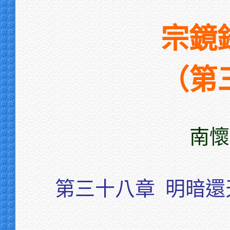
宗鏡
（第
南懷
第三十八章
明暗還