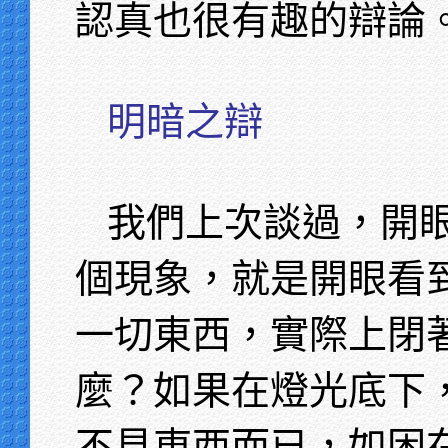
認真也很有趣的辯論
明暗之辯
我們上次談過，開
個現象，就是開眼看
一切東西，實際上閉
麼？如果在燈光底下
不見東西而已，如困