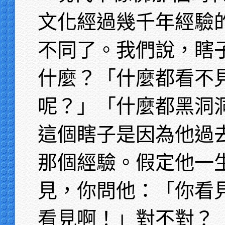
文化經過幾千年經驗
不同了。我們說，瞎
什麼？「什麼都看不
呢？」「什麼都黑洞
這個瞎子是因為他過
那個經驗。假定他一
見，你問他：「你看
看見啊！」對不對？