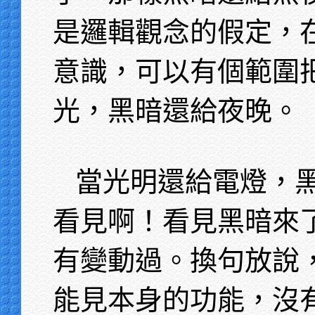
是邏輯觀念的假定，
意識，可以有個範圍
光，黑暗還給夜晚。
當光明還給電燈，
看見啊！看見黑暗來
有變動過。換句放說
能見本身的功能，沒