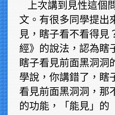
上次講到見性這個
文。有很多同學提出
見，瞎子看不看得見
經》的說法，認為瞎
瞎子看見前面黑洞洞
學說，你講錯了，瞎
看見前面黑洞洞，那
的功能，「能見」的