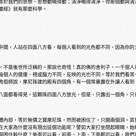
等於我們的思想，思想動曉得動；清淨曉得清淨，你那個動與清
嚴經》就有那麼科學。
中間，人站在四面八方看，每個人看到的光色都不同，因為你的
，不是後世所泛稱的。那說也奇怪！真的佛的舍利子，一千個人
每個人的健康、視或腦力不同，反映的光也不同。等於我們看某
教祖師說，摩尼珠建的殿有四個角，有一個常暴露在外讓人看到
八面都看得見。這顆珠四面八方放光，但是，只露出一個角，只
體內部，等於無價之寶摩尼珠，然而被困住了，只開兩個洞。其
在大家為什麼沒有現出這個功能呢？譬如大家打坐閉起眼睛，始
洞困住幹什麼？後面可以看，前面、上面、下面都可以看，我們