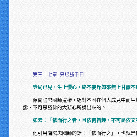
第三十七章
只眼勝千日
豈局已見，生上慢心，終不妄斥如來無上甘露不
像南陽忠國師這樣，絕對不困在個人成見中而生
露、不可思議佛的大悲心所說出來的。
如云：「依而行之者，且依何旨趣，不可是依文
他引用南陽忠國師的話：「依而行之」，也就是