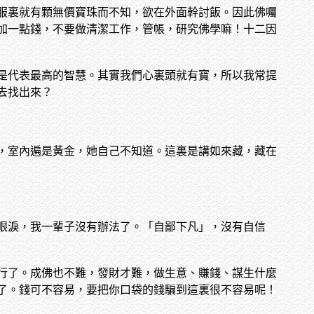
服裏就有顆無價寶珠而不知，欲在外面幹討飯。因此佛囑
加一點錢，不要做清潔工作，管帳，研究佛學嘛！十二因
是代表最高的智慧。其實我們心裏頭就有寶，所以我常提
去找出來？
，室內遍是黃金，她自己不知道。這裏是講如來藏，藏在
眼淚，我一輩子沒有辦法了。「自鄙下凡」，沒有自信
行了。成佛也不難，發財才難，做生意、賺錢、謀生什麼
了。錢可不容易，要把你口袋的錢騙到這裏很不容易呢！