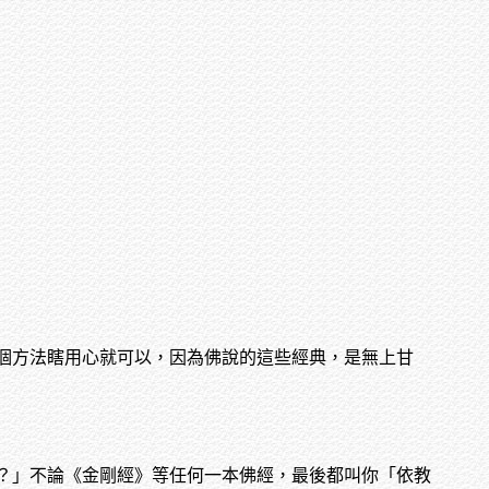
個方法瞎用心就可以，因為佛說的這些經典，是無上甘
？」不論《金剛經》等任何一本佛經，最後都叫你「依教