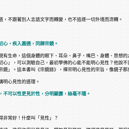
道，不跟著別人言語文字而轉變，也不追逐一切外境而流轉。
初心，疾入圓通，同歸宗鏡。
現有生命，這個身體的眼下、耳朵、鼻子、嘴巴、身體、思想的
初心」，可以測驗自己，最初學佛的心能不能明心見性？他說不
宗鏡」。這本書叫《宗鏡錄》，禪宗明心見性的宗旨，像鏡子那
講明心見性的道理。
，不可以性更見於性，分明顯露，絲毫不隱。
得非常好！什麼叫「見性」？