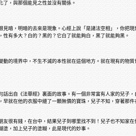
化了，與那個能見之性並沒有關係。
眼見暗，明暗的去來是現象。心經上說「是諸法空相」，你把現
，性有多大？白的？黑的？它白了就能夠白，黑了就能夠黑。
變動的境界中，不生不滅的本性就在這個地方。就在現有的物質
句話出自《法華經》裏面的故事。有一個非常富有人家的兒子，
，早就在他的衣服中縫了一顆無價的寶珠，兒子不知，穿著那件
朋友很有錢，在台中，結果兒子到哪里找不到！兒子也不知家在
糊塗，加上兒子的塗糊，此是現代的妙事。