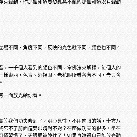
淨有變動，你那個知道思想亂與不亂的那個知道沒有變動
立場不同、角度不同，反映的光色就不同，顏色也不同。
看，一千個人看到的顏色不同。拿佛法來解釋，每個人的
一樣東西，色盲、近視眼、老花眼所看各有不同，豈只舍
。
有一面放光給你看。
實等我們功夫修到了，明心見性，不用肉眼的話，十方八
終忘不了前面這雙眼睛對不對？在座做功夫的很多，坐在
可憐習慣了，天眼通被障住了！如果真曉得自己能放光動