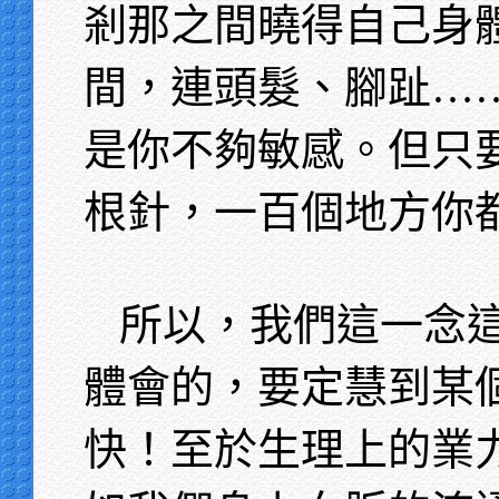
剎那之間曉得自己身
間，連頭髮、腳趾…
是你不夠敏感。但只
根針，一百個地方你
所以，我們這一念
體會的，要定慧到某
快！至於生理上的業