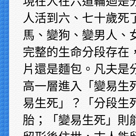
現在人在六道輪迴是
人活到六、七十歲死
馬、變狗、變男人、
完整的生命分段存在
片還是麵包。凡夫是
高一層進入「變易生
易生死」？「分段生
胎；「變易生死」則