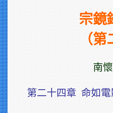
宗鏡
（第
南懷
第二十四章
命如電