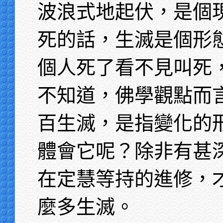
波浪式地起伏，是個
死的話，生滅是個形
個人死了看不見叫死
不知道，佛學觀點而
百生滅，是指變化的
體會它呢？除非有甚
在定慧等持的進修，
麼多生滅。