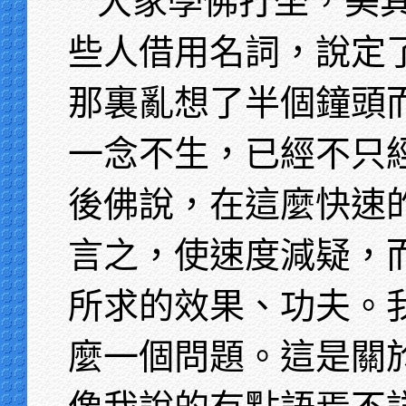
大家學佛打坐，美
些人借用名詞，說定
那裏亂想了半個鐘頭
一念不生，已經不只
後佛說，在這麼快速
言之，使速度減疑，
所求的效果、功夫。
麼一個問題。這是關