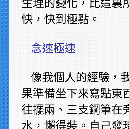
生理的變化，比這裏
快，快到極點。
念速極速
像我個人的經驗，
果準備坐下來寫點東
往擺兩、三支鋼筆在
水，懶得裝。自己發