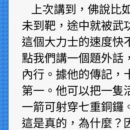
上次講到，佛說比
未到靶，途中就被武
這個大力士的速度快
點我們講一個題外話
內行。據他的傳記，
第一。他可以把一隻
一箭可射穿七重銅鑼
這是真的，為什麼？