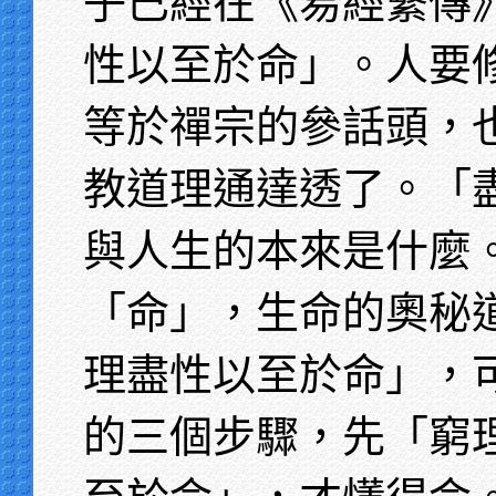
子已經在《易經繫傳
性以至於命」。人要
等於禪宗的參話頭，
教道理通達透了。「
與人生的本來是什麼
「命」，生命的奧秘
理盡性以至於命」，
的三個步驟，先「窮