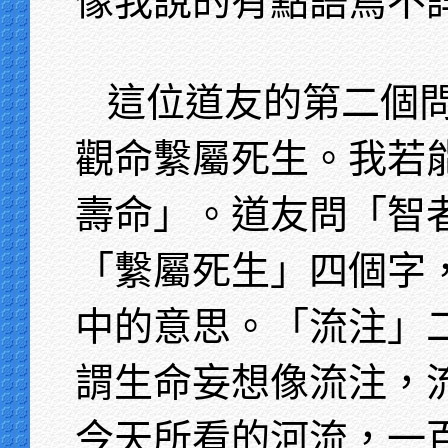
像我說的有點語焉不
這位道友的第二個
觀命繫屬死生。我若
壽命」。道友問「智
「繫屬死生」四個字
中的意思。「流注」
謂生命妄想像流注，
今天所看的河流，一