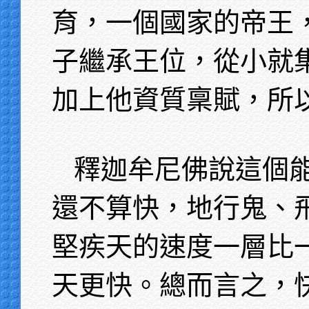
育，一個國家的帝王
子繼承王位，從小就
加上他資質稟賦，所
釋迦牟尼佛說這個
還不算快，地行鬼、
堅疾天的速度一層比
天更快。總而言之，