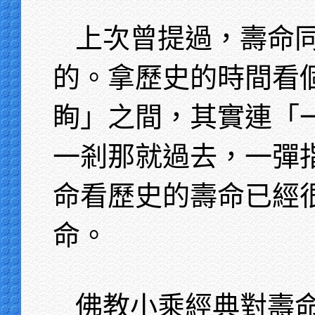
上次曾提過，壽命
的。拿歷史的時間看
眴」之間，其實連「
一剎那就過去，一彈
命看歷史的壽命已經
命。
佛教小乘經典對壽