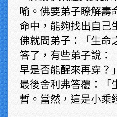
喻。佛要弟子瞭解壽
命中，能夠找出自己
佛就問弟子：「生命
答了，有些弟子說：
早是否能醒來再穿？
最後舍利弗答覆：「
暫。當然，這是小乘