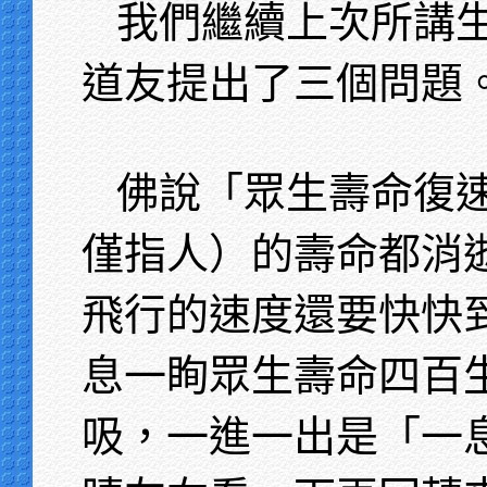
我們繼續上次所講
道友提出了三個問題
佛說「眾生壽命復
僅指人）的壽命都消
飛行的速度還要快快
息一眴眾生壽命四百
吸，一進一出是「一