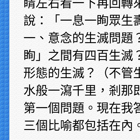
睛左右看一下再回轉
說：「一息一眴眾生
一、意念的生滅問題
眴」之間有四百生滅
形態的生滅？（不管
水般一瀉千里，剎那
第一個問題。現在我
三個比喻都包括在內