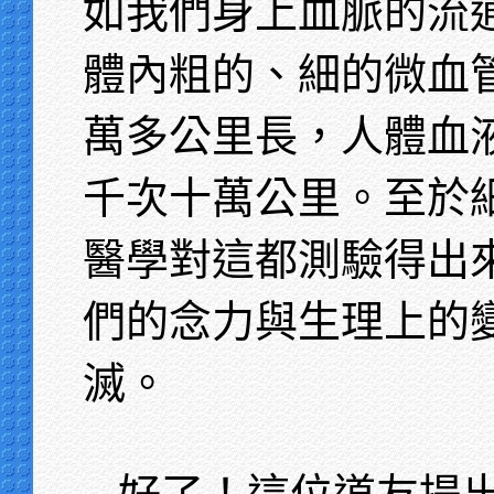
如我們身上血脈的流
體內粗的、細的微血
萬多公里長，人體血
千次十萬公里。至於
醫學對這都測驗得出
們的念力與生理上的
滅。