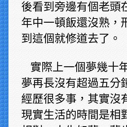
後看到旁邊有個老頭
年中一頓飯還沒熟，
到這個就修道去了。
實際上一個夢幾十
夢再長沒有超過五分
經歷很多事，其實沒
現實生活的時間是相