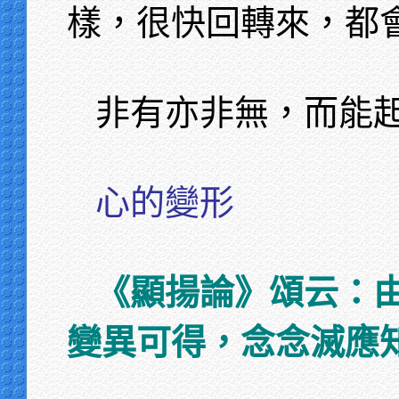
樣，很快回轉來，都
非有亦非無，而能
心的變形
《顯揚論》頌云：
變異可得，念念滅應