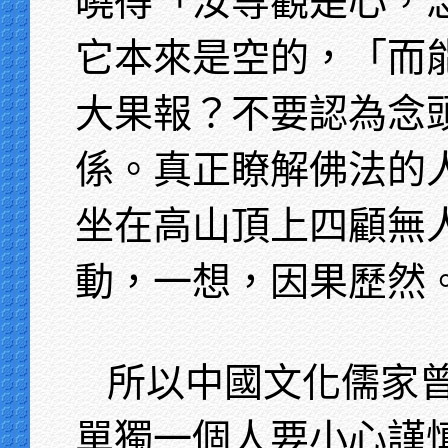
曉得「汝等觀是心，
它本來是空的，「而
大果報？不要認為念
係。真正瞭解佛法的
坐在高山頂上四顧無
動，一想，因果歷然
所以中國文化儒家
單獨一個人要小心謹