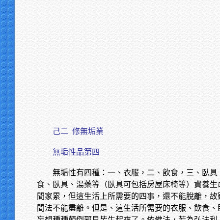
己二
修無垢業
無垢性品第四
無垢性有四種：一、衣服，二、飲食，三、臥具
食、臥具、湯藥等（臥具可包括房屋床椅等）資養生
間家累，但這生活上所需要的四事，還不能脫離，故
間法不能盡離。但是、這生活所需要的衣服、飲食、
妄想種種顛倒邪見皆生起來了。依佛法，若為弘法利